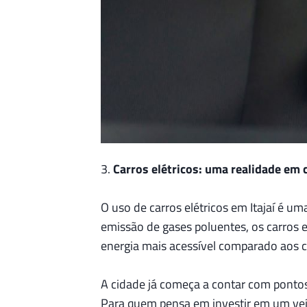
3.
Carros elétricos: uma realidade em
O uso de carros elétricos em Itajaí é 
emissão de gases poluentes, os carros
energia mais acessível comparado aos c
A cidade já começa a contar com pontos 
Para quem pensa em investir em um veícu