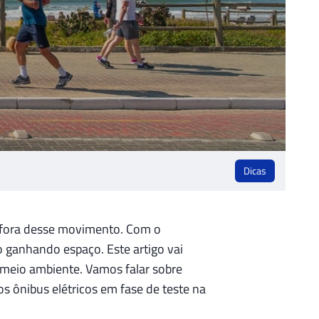
Dicas
de fora desse movimento. Com o
o ganhando espaço. Este artigo vai
 meio ambiente. Vamos falar sobre
os ônibus elétricos em fase de teste na