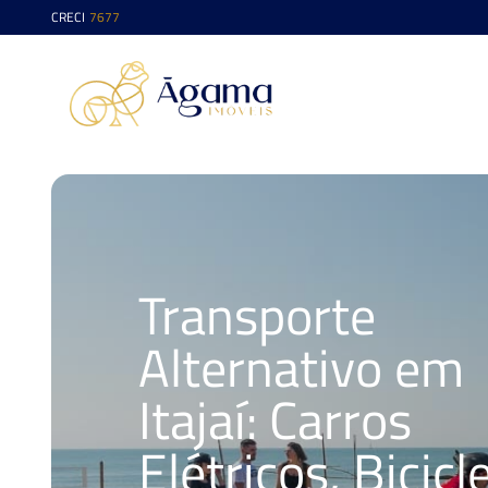
CRECI
7677
Transporte
Alternativo em
Itajaí: Carros
Elétricos, Bicicl