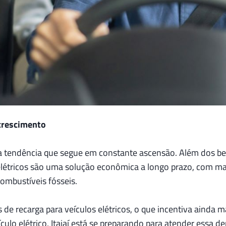
 crescimento
uma tendência que segue em constante ascensão. Além dos b
 elétricos são uma solução econômica a longo prazo, com m
ombustíveis fósseis.
de recarga para veículos elétricos, o que incentiva ainda m
lo elétrico, Itajaí está se preparando para atender essa d