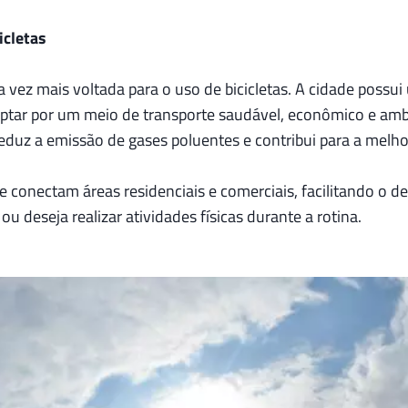
icletas
 vez mais voltada para o uso de bicicletas. A cidade possui
tar por um meio de transporte saudável, econômico e ambi
 reduz a emissão de gases poluentes e contribui para a melho
e conectam áreas residenciais e comerciais, facilitando o de
u deseja realizar atividades físicas durante a rotina.