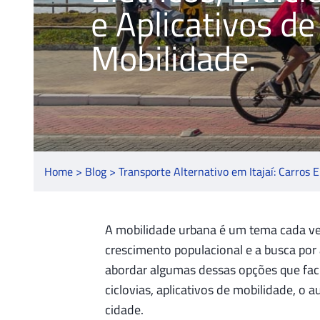
e Aplicativos de
Mobilidade.
Home > Blog >
Transporte Alternativo em Itajaí: Carros El
A mobilidade urbana é um tema cada vez 
crescimento populacional e a busca por 
abordar algumas dessas opções que faci
ciclovias, aplicativos de mobilidade, o 
cidade.