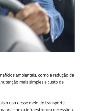
enefícios ambientais, como a redução da
anutenção mais simples e custo de
ais o uso desse meio de transporte.
emanda com a infraestrutura necessária.