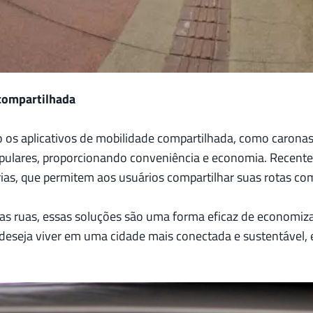
 compartilhada
o os aplicativos de mobilidade compartilhada, como caronas
opulares, proporcionando conveniência e economia. Recen
ias, que permitem aos usuários compartilhar suas rotas com
as ruas, essas soluções são uma forma eficaz de economiz
deseja viver em uma cidade mais conectada e sustentável, 